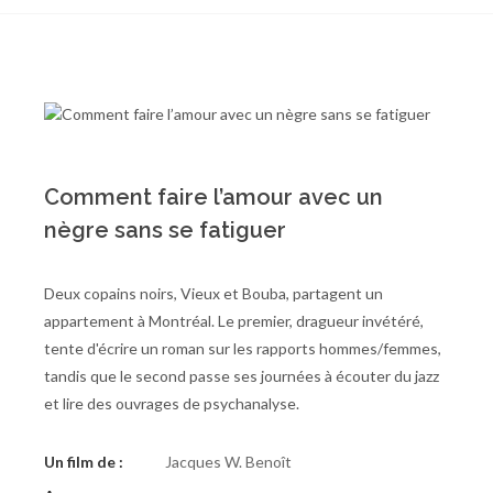
Comment faire l’amour avec un
nègre sans se fatiguer
Deux copains noirs, Vieux et Bouba, partagent un
appartement à Montréal. Le premier, dragueur invétéré,
tente d'écrire un roman sur les rapports hommes/femmes,
tandis que le second passe ses journées à écouter du jazz
et lire des ouvrages de psychanalyse.
Un film de :
Jacques W. Benoît