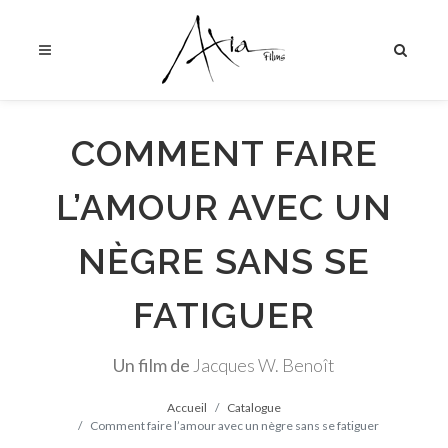
COMMENT FAIRE
L’AMOUR AVEC UN
NÈGRE SANS SE
FATIGUER
Un film de
Jacques W. Benoît
Accueil
Catalogue
Comment faire l’amour avec un nègre sans se fatiguer