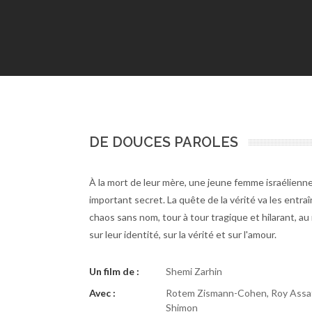
DE DOUCES PAROLES
À la mort de leur mère, une jeune femme israélienne
important secret. La quête de la vérité va les entr
chaos sans nom, tour à tour tragique et hilarant, au
sur leur identité, sur la vérité et sur l'amour.
Un film de :
Shemi Zarhin
Avec :
Rotem Zismann-Cohen, Roy Assaf
Shimon