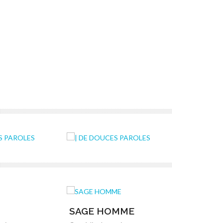
SAGE HOMME
LES ES