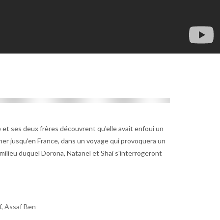
 et ses deux frères découvrent qu'elle avait enfoui un
aîner jusqu'en France, dans un voyage qui provoquera un
 milieu duquel Dorona, Natanel et Shai s'interrogeront
, Assaf Ben-