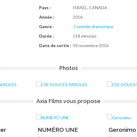
Pays :
ISRAËL, CANADA
Année :
2016
Genre :
Comédie dramatique
Durée :
118 minutes
Date de sortie :
18 novembre 2016
Photos
Axia Films vous propose
ier
NUMÉRO UNE
Geronimo