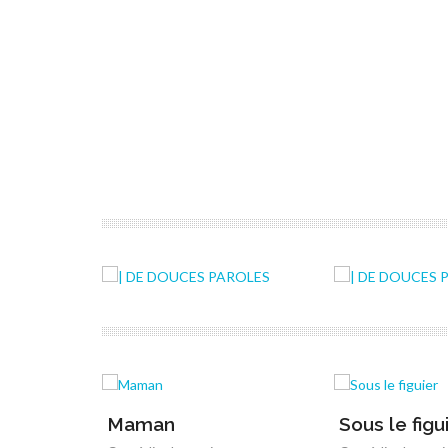
Maman
Sous le figu