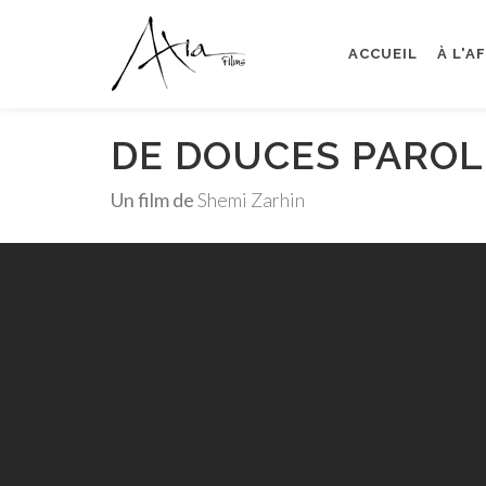
ACCUEIL
À L'A
DE DOUCES PAROL
Un film de
Shemi Zarhin