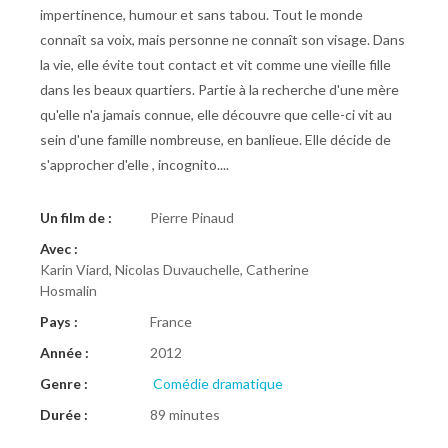
impertinence, humour et sans tabou. Tout le monde
connaît sa voix, mais personne ne connaît son visage. Dans
la vie, elle évite tout contact et vit comme une vieille fille
dans les beaux quartiers. Partie à la recherche d'une mère
qu'elle n'a jamais connue, elle découvre que celle-ci vit au
sein d'une famille nombreuse, en banlieue. Elle décide de
s'approcher d'elle , incognito....
Un film de :
Pierre Pinaud
Avec :
Karin Viard, Nicolas Duvauchelle, Catherine
Hosmalin
Pays :
France
Année :
2012
Genre :
Comédie dramatique
Durée :
89 minutes