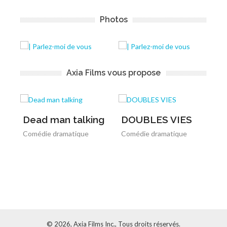
Photos
Axia Films vous propose
Dead man talking
DOUBLES VIES
L
Comédie dramatique
Comédie dramatique
Co
© 2026, Axia Films Inc., Tous droits réservés.