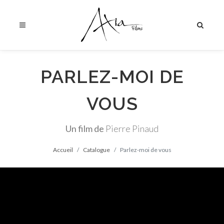
PARLEZ-MOI DE
VOUS
Un film de
Pierre Pinaud
Accueil
Catalogue
Parlez-moi de vous