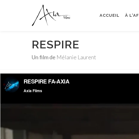
ACCUEIL
À L'A
RESPIRE
Un film de
Mélanie Laurent