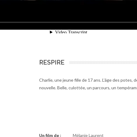
RESPIRE
Charlie, une jeune fille de 17 ans. L’âge des potes, 
nouvelle. Belle, culottée, un parcours, un tempéram
Un film de :
Mélanie Laurent