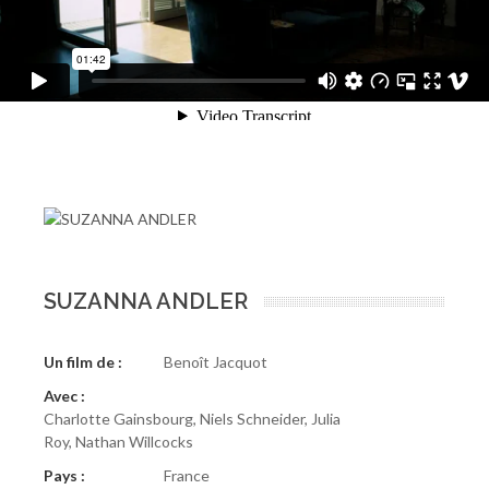
SUZANNA ANDLER
Un film de :
Benoît Jacquot
Avec :
Charlotte Gainsbourg, Niels Schneider, Julia
Roy, Nathan Willcocks
Pays :
France