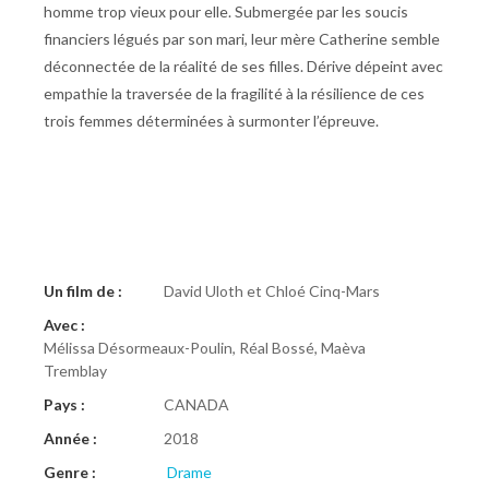
homme trop vieux pour elle. Submergée par les soucis
financiers légués par son mari, leur mère Catherine semble
déconnectée de la réalité de ses filles. Dérive dépeint avec
empathie la traversée de la fragilité à la résilience de ces
trois femmes déterminées à surmonter l’épreuve.
Un film de :
David Uloth et Chloé Cinq-Mars
Avec :
Mélissa Désormeaux-Poulin, Réal Bossé, Maèva
Tremblay
Pays :
CANADA
Année :
2018
Genre :
Drame