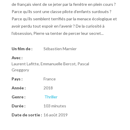
de français vient de se jeter par la fenêtre en plein cours ?
Parce qu’ils sont une classe pilote d’enfants surdoués ?
Parce qu’ils semblent terrifiés par la menace écologique et
avoir perdu tout espoir en l’avenir ? De la curiosité à
l’obsession, Pierre va tenter de percer leur secret...
Un film de :
Sébastien Marnier
Avec :
Laurent Lafitte, Emmanuelle Bercot, Pascal
Greggory
Pays :
France
Année :
2018
Genre :
Thriller
Durée :
103 minutes
Date de sortie :
16 août 2019