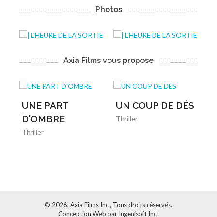
Photos
Axia Films vous propose
UNE PART
UN COUP DE DÉS
L
D'OMBRE
d
Thriller
Thriller
Th
© 2026, Axia Films Inc., Tous droits réservés.
Conception Web par
Ingenisoft Inc.