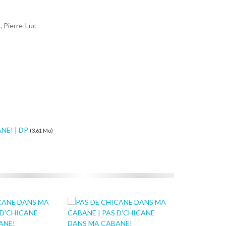
s, Pierre-Luc
NE! | DP
(3,61 Mo)