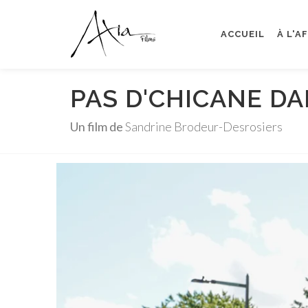
ACCUEIL
À L'A
PAS D'CHICANE D
Un film de
Sandrine Brodeur-Desrosiers