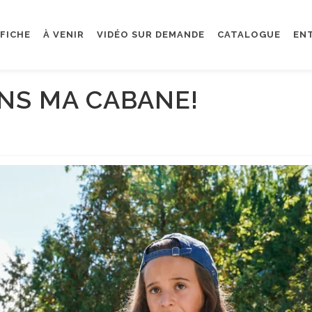
FFICHE
À VENIR
VIDÉO SUR DEMANDE
CATALOGUE
EN
ANS MA CABANE!