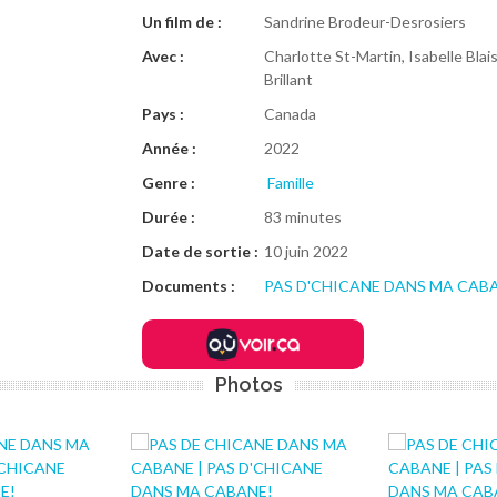
Un film de :
Sandrine Brodeur-Desrosiers
Avec :
Charlotte St-Martin, Isabelle Blai
Brillant
Pays :
Canada
Année :
2022
Genre :
Famille
Durée :
83 minutes
Date de sortie :
10 juin 2022
Documents :
PAS D'CHICANE DANS MA CABA
Photos