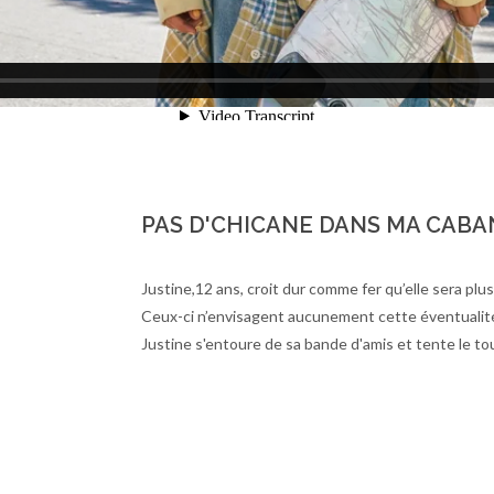
PAS D'CHICANE DANS MA CABA
Justine,12 ans, croit dur comme fer qu’elle sera plu
Ceux-ci n’envisagent aucunement cette éventualité. 
Justine s'entoure de sa bande d'amis et tente le tout