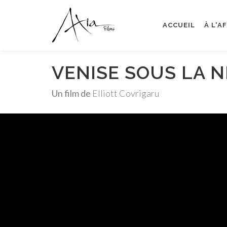
ACCUEIL
À L'A
VENISE SOUS LA N
Un film de
Elliott Covrigaru