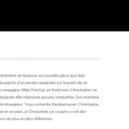
érément de financer sa nouvelle pièce que doit
ide auprès d’un ancien camarade sur le point de se
la campagne. Mais Patricia, en froid avec Christophe, ne
lesquels elle n’éprouve aucune sympathie. Son mutisme
lité étrangère. Trop contente d’embarrasser Christophe,
ue et un pays, la Chouvénie. Le couple y croit dur
ns de plus en plus délirantes.