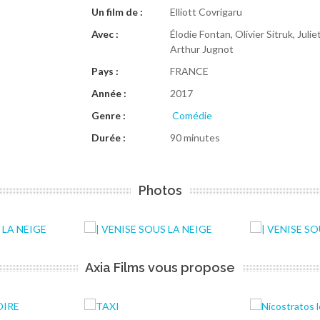
Un film de :
Elliott Covrigaru
Avec :
Élodie Fontan, Olivier Sitruk, Juli
Arthur Jugnot
Pays :
FRANCE
Année :
2017
Genre :
Comédie
Durée :
90 minutes
Photos
Axia Films vous propose