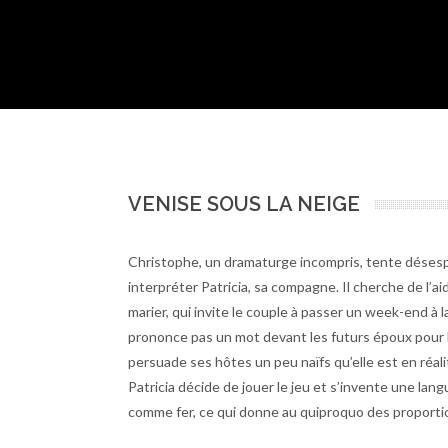
VENISE SOUS LA NEIGE
Christophe, un dramaturge incompris, tente désesp
interpréter Patricia, sa compagne. Il cherche de l’a
marier, qui invite le couple à passer un week-end à 
prononce pas un mot devant les futurs époux pour 
persuade ses hôtes un peu naïfs qu’elle est en réa
Patricia décide de jouer le jeu et s’invente une lang
comme fer, ce qui donne au quiproquo des proportio