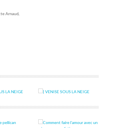
ette Arnaud,