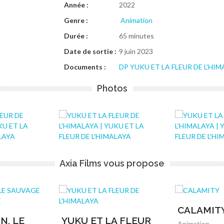
Année :
2022
Genre :
Animation
Durée :
65 minutes
Date de sortie :
9 juin 2023
Documents :
DP YUKU ET LA FLEUR DE L'HI
Photos
Axia Films vous propose
CALAMIT
N, LE
YUKU ET LA FLEUR
Animation