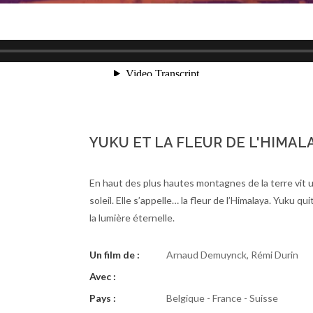
YUKU ET LA FLEUR DE L'HIMAL
En haut des plus hautes montagnes de la terre vit un
soleil. Elle s’appelle… la fleur de l’Himalaya. Yuku qu
la lumière éternelle.
Un film de :
Arnaud Demuynck, Rémi Durin
Avec :
Pays :
Belgique - France - Suisse