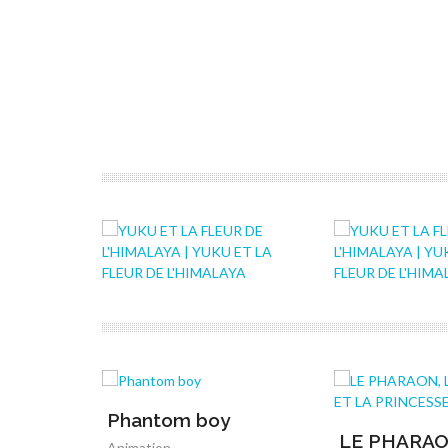
Phantom boy
LE PHARAO
Animation