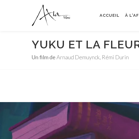
ACCUEIL
À L'A
YUKU ET LA FLEUR
Un film de
Arnaud Demuynck, Rémi Durin